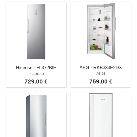
Hisense - FL372BIE
AEG - RKB333E2DX
Hisense
AEG
729.00 €
759.00 €