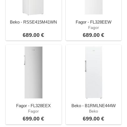
Beko - RSSE415M41WN
Fagor - FL328EEW
Fagor
689.00 €
689.00 €
Fagor - FL328EEX
Beko - B1RMLNE444W
Fagor
Beko
699.00 €
699.00 €