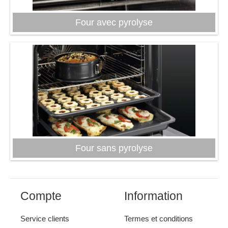
Four avec pyrolyse
Four sans pyrolyse
Compte
Information
Service clients
Termes et conditions