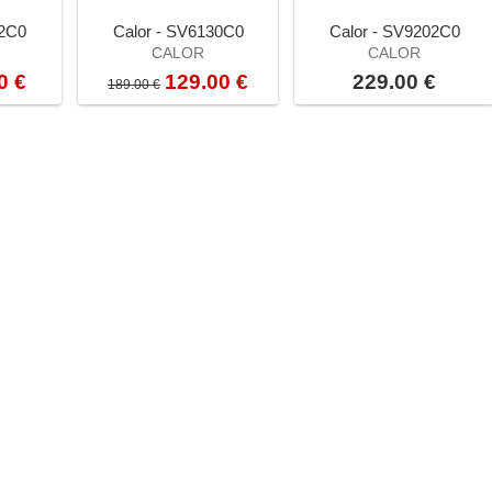
12C0
Calor - SV6130C0
Calor - SV9202C0
CALOR
CALOR
0 €
129.00 €
229.00 €
189.00 €