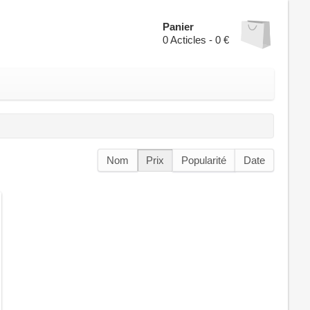
Panier
0
Acticles -
0 €
Nom
Prix
Popularité
Date