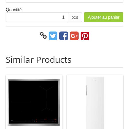
Quantité
pcs
Ajouter au panier
Similar Products