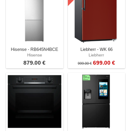
Hisense - RB645N4BCE
Liebherr - WK 66
Hisense
Liebherr
879.00 €
699.00 €
999.00 €