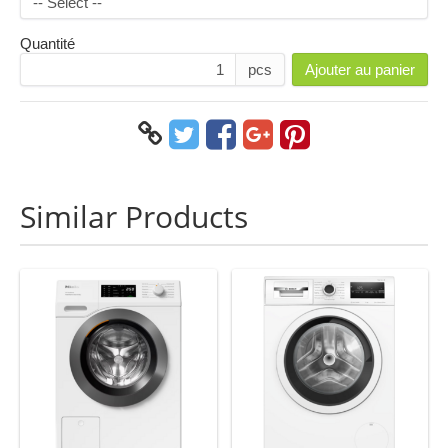
Quantité
pcs
Ajouter au panier
Similar Products