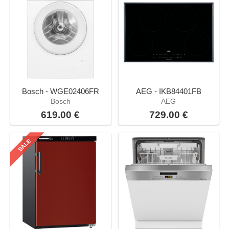
Bosch - WGE02406FR
AEG - IKB84401FB
Bosch
AEG
619.00 €
729.00 €
SALE