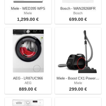
Miele - WED395 WPS
Bosch - WAN28268FR
Miele
Bosch
1,299.00 €
699.00 €
AEG - LR87UC966
Miele - Boost CX1 Powerline Noir
AEG
Miele
889.00 €
299.00 €