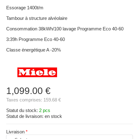
Essorage 1400t/m
Tambour à structure alvéolaire
Consommation 38kWh/100 lavage Programme Eco 40-60
3:39h Programme Eco 40-60
Classe énergétique A -20%
1,099.00 €
Taxes comprises:
159.68 €
Statut du stock:
2 pcs
Statut de livraison:
en stock
Livraison